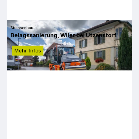
Strassenbau
Belagssanierung, Wiler bei Utzenstorf
Mehr Infos