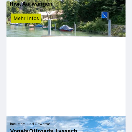
Risi, Aarwangen
Mehr Infos
Industrie- und Gewerbe
Vogels Offroads, Lyssach