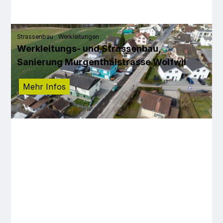
Strassenbau
Werkleitungen
Werkleitungs- und Strassenbau,
Sanierung Murgenthalstrasse Wolfwil
Mehr Infos