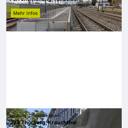
Mehr Infos
Sanierung
Öffentliche Bauten
JVA Thorberg, Krauchthal