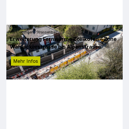
Werkleitungen
Strassenbau
Erweiterung Fernwärme Zollikofen – Zone
Wahlackerstrasse bis Alpenstrasse
Mehr Infos