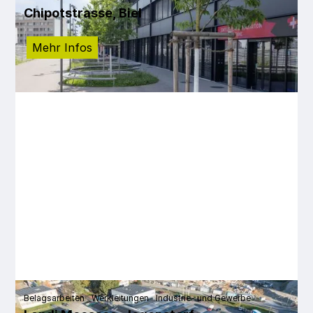
Chipotstrasse, Biel
Mehr Infos
Belagsarbeiten
Werkleitungen
Industrie- und Gewerbe