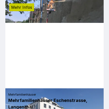
Mehr Infos
Mehrfamilienhäuser
Mehrfamilienhäuser Eschenstrasse,
Langenthal