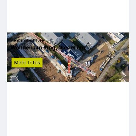
Mehrfamilienhäuser
Wohnen am Ring, Niederönz
Mehr Infos