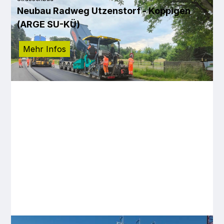
Neubau Radweg Utzenstorf - Koppigen
(ARGE SU-KÜ)
Mehr Infos