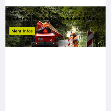
Strassenbau
Sanierung Dorfstrasse Zielebach & Wiler
Mehr Infos