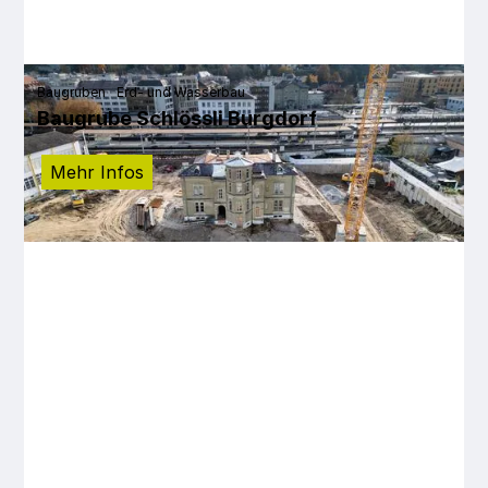
Baugruben
Erd- und Wasserbau
Baugrube Schlössli Burgdorf
Mehr Infos