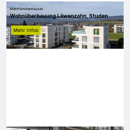
Mehrfamilienhäuser
Wohnüberbauung Löwenzahn, Studen
Mehr Infos