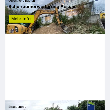
Öffentliche Bauten
Schulraumerweiterung Aeschi
Mehr Infos
Strassenbau