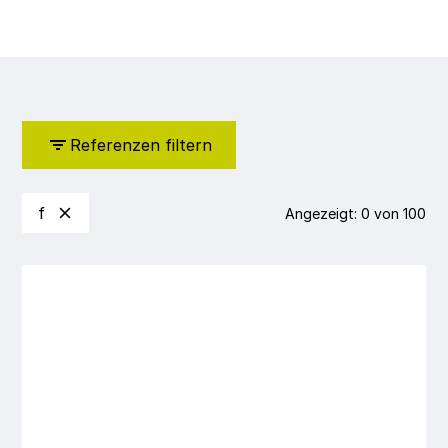
Referenzen filtern
f
Angezeigt:
0
von
100