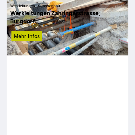
Werkleitungen
Strassenbau
Werkleitungen Zähringerstrasse,
Burgdorf
Mehr Infos