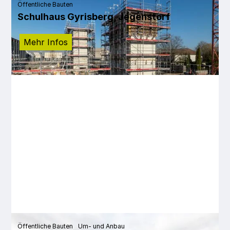
Öffentliche Bauten
Schulhaus Gyrisberg, Jegenstorf
Mehr Infos
Öffentliche Bauten
Um- und Anbau