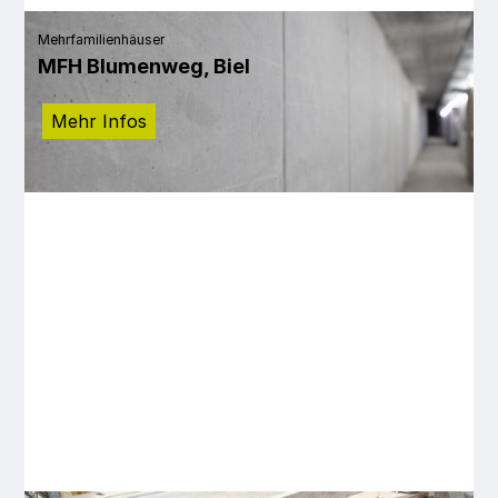
Mehrfamilienhäuser
MFH Blumenweg, Biel
Mehr Infos