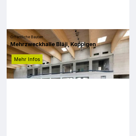
Öffentliche Bauten
Mehrzweckhalle Bläji, Koppigen
Mehr Infos