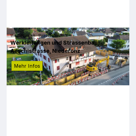
Werkleitungen
Strassenbau
Werkleitungen und Strassenbau;
Aeschistrasse, Niederönz
Mehr Infos