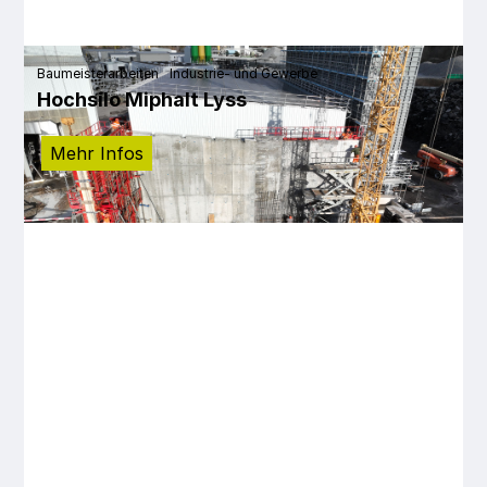
Baumeisterarbeiten
Industrie- und Gewerbe
Hochsilo Miphalt Lyss
Mehr Infos