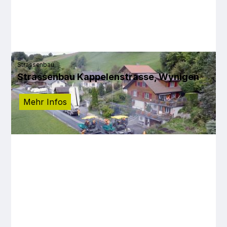
Strassenbau
Strassenbau Kappelenstrasse, Wynigen
Mehr Infos