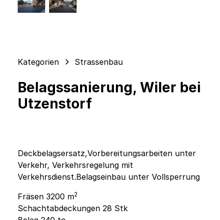
Kategorien
Strassenbau
Belagssanierung, Wiler bei
Utzenstorf
Deckbelagsersatz,Vorbereitungsarbeiten unter
Verkehr, Verkehrsregelung mit
Verkehrsdienst.Belagseinbau unter Vollsperrung
2
Fräsen 3200 m
Schachtabdeckungen 28 Stk
Belag 240 to