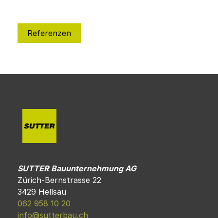
Referenzen
SUTTER Bauunternehmung AG
Zürich-Bernstrasse 22
3429 Hellsau
062 958 10 20
info@sutterbau.ch