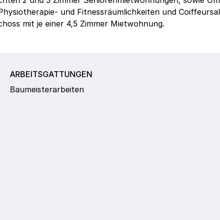
rechten 2 und 3 Zimmer Seniorenmietwohnungen, sowie U
Physiotherapie- und Fitnessräumlichkeiten und Coiffeursa
choss mit je einer 4,5 Zimmer Mietwohnung.
ARBEITSGATTUNGEN
Baumeisterarbeiten