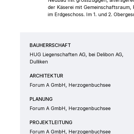
Neubau mit grosszügigen, altersge
der Käserei mit Gemeinschaftsraum, 
im Erdgeschoss. Im 1. und 2. Oberges
BAUHERRSCHAFT
HUG Liegenschaften AG, bei Delibon AG,
Dulliken
ARCHITEKTUR
Forum A GmbH, Herzogenbuchsee
PLANUNG
Forum A GmbH, Herzogenbuchsee
PROJEKTLEITUNG
Forum A GmbH, Herzogenbuchsee