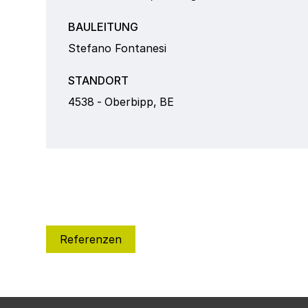
BAULEITUNG
Stefano Fontanesi
STANDORT
4538
-
Oberbipp
,
BE
Referenzen