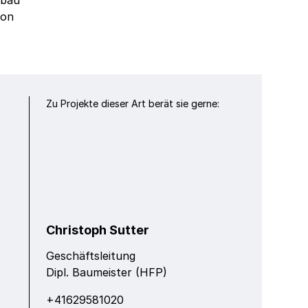
mbau
lon
Zu Projekte dieser Art berät sie gerne:
Christoph Sutter
Geschäftsleitung
Dipl. Baumeister (HFP)
+41629581020