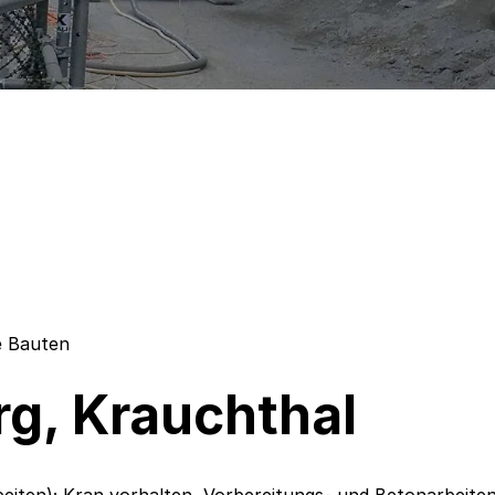
e Bauten
g, Krauchthal