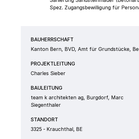
Sanierung Sandsteinmauer (Betonarbe
Spez. Zugangsbewilligung für Person
BAUHERRSCHAFT
Kanton Bern, BVD, Amt für Grundstücke, Be
PROJEKTLEITUNG
Charles Sieber
BAULEITUNG
team k architekten ag, Burgdorf, Marc
Siegenthaler
STANDORT
3325
-
Krauchthal
,
BE