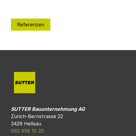
Referenzen
SUTTER Bauunternehmung AG
Zürich-Bernstrasse 22
3429 Hellsau
062 958 10 20