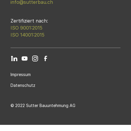
info@sutterbau.ch
Zertifiziert nach:
ISO 9001:2015
ISO 14001:2015
Impressum
Datenschutz
© 2022 Sutter Bauuntehmung AG