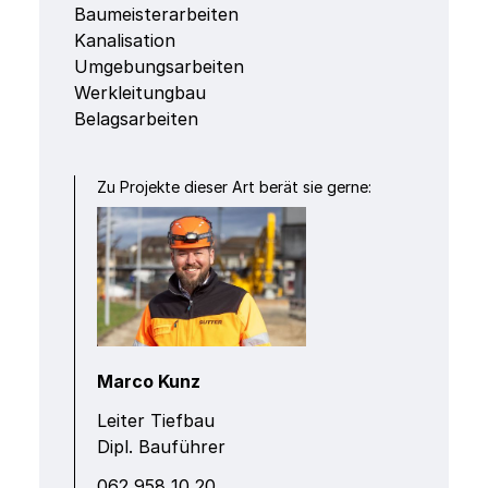
Baumeisterarbeiten
Kanalisation
Umgebungsarbeiten
Werkleitungbau
Belagsarbeiten
Zu Projekte dieser Art berät sie gerne:
Marco Kunz
Leiter Tiefbau
Dipl. Bauführer
‭062 958 10 20‬