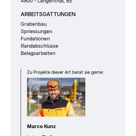
4900
-
Langenthal
,
BE
ARBEITSGATTUNGEN
Grabenbau
Spriessungen
Fundationen
Randabschlüsse
Belagsarbeiten
Zu Projekte dieser Art berät sie gerne:
Marco Kunz