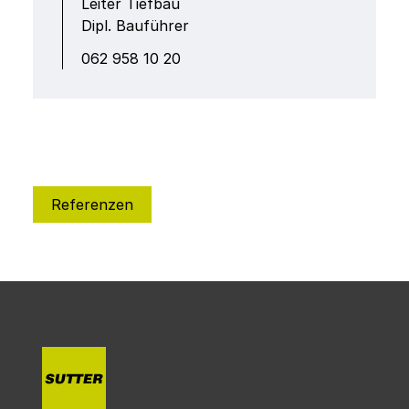
Leiter Tiefbau
Dipl. Bauführer
‭062 958 10 20‬
Referenzen